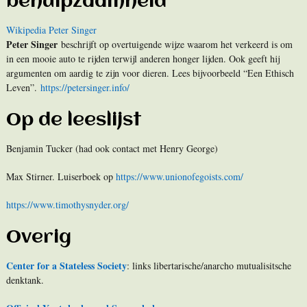
behulpzaamheid
Wikipedia Peter Singer
Peter Singer
beschrijft op overtuigende wijze waarom het verkeerd is om
in een mooie auto te rijden terwijl anderen honger lijden. Ook geeft hij
argumenten om aardig te zijn voor dieren. Lees bijvoorbeeld “Een Ethisch
Leven”.
https://petersinger.info/
Op de leeslijst
Benjamin Tucker (had ook contact met Henry George)
Max Stirner. Luiserboek op
https://www.unionofegoists.com/
https://www.timothysnyder.org/
Overig
Center for a Stateless Society
: links libertarische/anarcho mutualisitsche
denktank.