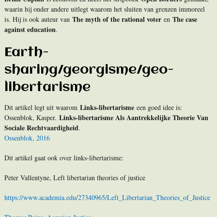
waarin hij onder andere uitlegt waarom het sluiten van grenzen immoreel
The myth of the rational voter
The case
is. Hij is ook auteur van
en
against education
.
Earth-
sharing/georgisme/geo-
libertarisme
Links-libertarisme
Dit artikel legt uit waarom
een goed idee is:
Links-libertarisme Als Aantrekkelijke Theorie Van
Ossenblok, Kasper.
Sociale Rechtvaardigheid
.
Ossenblok, 2016
Dit artikel gaat ook over links-libertarisme:
Peter Vallentyne, Left libertarian theories of justice
https://www.academia.edu/27340965/Left_Libertarian_Theories_of_Justice