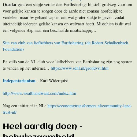
Otsuka
gaat een stapje verder dan Earthsharing: hij stelt grofweg voor om
voor gelijke kansen te zorgen door de aarde niet zomaar hoofdelijk te
verdelen, maar bv gehandicapten een wat groter stukje te geven, zodat
uiteindelijk iedereen gelijke kansen op welvaart heeft. Misschien is dit wel
een volgende stap naar een beschaafde maatschappij…
Site van club van liefhebbers van Earthsharing
(de Robert Schalkenbach
Foundation)
En zelfs van de NL club voor liefhebbers van Earthsharing zijn nog sporen
te vinden op het internet…
https://www.sdnl.nl/grondvst.htm
Indepentarianism
– Karl Widerquist
http://www.wealthandwant.com/index.htm
Nog een initiatief in NL:
https://economytransformers.nl/community-land-
trust-nl/
Heel aardig doen –