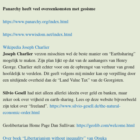
Panarchy heeft veel
overeenkomsten met geoisme
https://www.panarchy.org/index.html
https://www.wwwisdom.net/index.html
Wikipedia Joseph Charlier
Joseph Charlier
verzon misschien wel de beste manier om “Earthsharing”
mogelijk te maken. Zijn plan lijkt op dat van de aanhangers van Henry
George. Charlier stelt echter voor om de opbrengst van verhuur van grond
hoofdelijk te verdelen. Dit geeft volgens mij minder kan op verpilling door
een uitdijende overheid dan de “Land Value Tax” van de Georgisten.
Silvio Gesell
had niet alleen allerlei ideeën over geld en banken, maar
zeker ook over vrijheid en earth-sharing. Lees op deze website bijvoorbeeld
zijn tekst over “freeland”.
https://www.silvio-gesell.de/the-natural-
economic-order.html
Geolibertarian Home Page Dan Sullivan:
https://geolib.com/welcome.html
Over boek “Libertarianism without inequality” van Otsuka