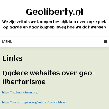
Skip
to
Geoliberty.nl
content
We zijn vrij als we kunnen beschikken over onze plek
op aarde en daar kunnen leven hoe we dat wensen
MENU
Links
Andere websites over geo-
libertarisme
https://taxlandnotman.org/
https://www.progress.org/authors/fred-fo
ldvary