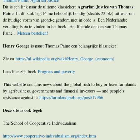
Thomas Paine, Agrarian Justice
Agrarian Justice van Thomas
Dit is een link naar de ultieme klassieker:
Paine
. In dit stuk legt Paine behoorlijk bondig (slechts 22 blz) uit waarom
de huidige vorm van grond-eigendom niet in orde is. Een Nederlandse
vertaling is oa te vinden in het boek “Het liberale denken van Thomas
Paine”.
Meteen bestellen!
Henry George
is naast Thomas Paine een belangrijke klassieker!
Zie oa
https://nl.wikipedia.org/wiki/Henry_George_(econoom)
Lees hier zijn boek
Progress and poverty
This website
contains news about the global rush to buy or lease farmlands
by agribusiness, governments and financial investors — and people’s
resistance against it:
https://farmlandgrab.org/post/17966
Deze site is ook tegek
The School of Cooperative Individualism
http://www.cooperative-individualism.org/index.htm