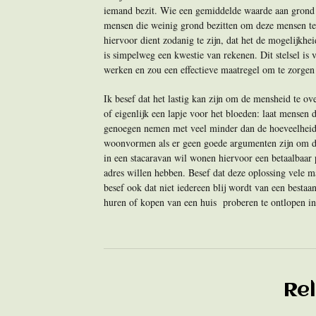
iemand bezit. Wie een gemiddelde waarde aan grond be
mensen die weinig grond bezitten om deze mensen te
hiervoor dient zodanig te zijn, dat het de mogelijkh
is simpelweg een kwestie van rekenen. Dit stelsel i
werken en zou een effectieve maatregel om te zorgen 
Ik besef dat het lastig kan zijn om de mensheid te ov
of eigenlijk een lapje voor het bloeden: laat mensen
genoegen nemen met veel minder dan de hoeveelheid r
woonvormen als er geen goede argumenten zijn om dit
in een stacaravan wil wonen hiervoor een betaalbaar 
adres willen hebben. Besef dat deze oplossing vele
besef ook dat niet iedereen blij wordt van een besta
huren of kopen van een huis proberen te ontlopen in
Re