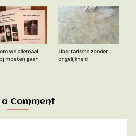
om we allemaal
Libertarisme zonder
toj moeten gaan
ongelijkheid
 a Comment