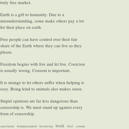
truly free market.
Earth is a gift to humanity. Due to a
misunderstanding, some make others pay a lot
for their place on earth.
Free people can have control over their fair
share of the Earth where they can live as they
please.
Freedom begins with live and let live. Coercion
is usually wrong. Consent is important.
It is strange to let others suffer when helping is
easy. Being kind to animals also makes sense.
Stupid opinions are far less dangerous than
censorship is. We must stand up against every
form of censorship.
boek
anarchisme
behulpzaamheid
beschaving
brief
censuur