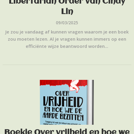
Libertarian Order van Cindy
Lin
09/03/2025
Je zou je vandaag af kunnen vragen waarom je een boek
zou moeten lezen. Al je vragen kunnen immers op een
efficiënte wijze beantwoord worden...
Boekje Over vrijheid en hoe we