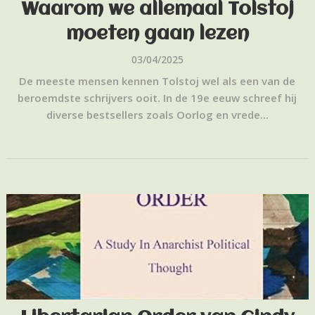
Waarom we allemaal Tolstoj
moeten gaan lezen
03/04/2025
De meeste mensen kennen Tolstoj wel als een van de
beroemdste schrijvers ooit. In de 19e eeuw schreef hij
diverse bestsellers zoals Oorlog en vrede...