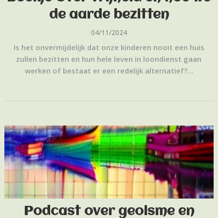
de aarde bezitten
04/11/2024
Is het onvermijdelijk dat onze kinderen nooit een huis
zullen bezitten en hun hele leven in loondienst gaan
werken of bestaat er een redelijk alternatief?...
Podcast over geoisme en