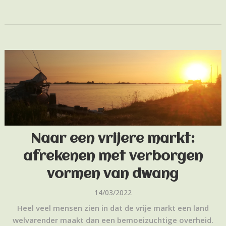
Naar een vrijere markt:
afrekenen met verborgen
vormen van dwang
14/03/2022
Heel veel mensen zien in dat de vrije markt een land
welvarender maakt dan een bemoeizuchtige overheid.