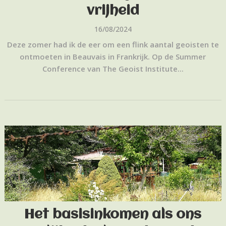
vrijheid
16/08/2024
Deze zomer had ik de eer om een flink aantal geoisten te
ontmoeten in Beauvais in Frankrijk. Op de Summer
Conference van The Geoist Institute...
Het basisinkomen als ons