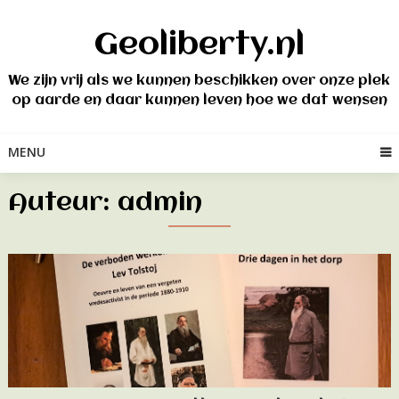
Skip
to
Geoliberty.nl
content
We zijn vrij als we kunnen beschikken over onze plek
op aarde en daar kunnen leven hoe we dat wensen
MENU
Auteur:
admin