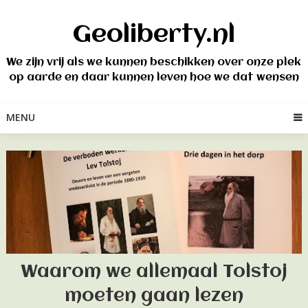
Skip
to
Geoliberty.nl
content
We zijn vrij als we kunnen beschikken over onze plek
op aarde en daar kunnen leven hoe we dat wensen
MENU
Waarom we allemaal Tolstoj
moeten gaan lezen