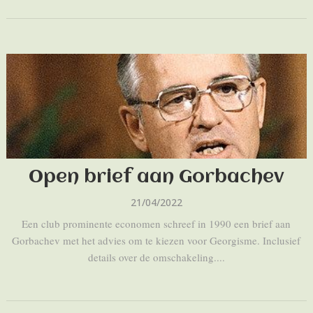
Open brief aan Gorbachev
21/04/2022
Een club prominente economen schreef in 1990 een brief aan
Gorbachev met het advies om te kiezen voor Georgisme. Inclusief
details over de omschakeling....