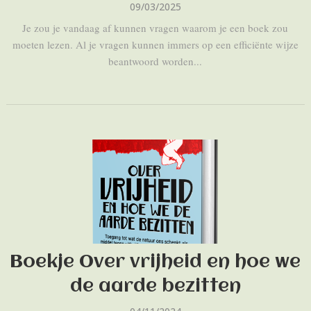
09/03/2025
Je zou je vandaag af kunnen vragen waarom je een boek zou
moeten lezen. Al je vragen kunnen immers op een efficiënte wijze
beantwoord worden...
Boekje Over vrijheid en hoe we
de aarde bezitten