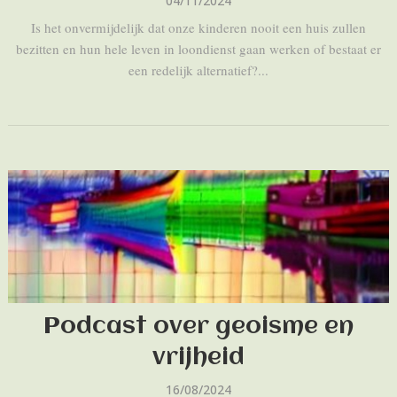
04/11/2024
Is het onvermijdelijk dat onze kinderen nooit een huis zullen
bezitten en hun hele leven in loondienst gaan werken of bestaat er
een redelijk alternatief?...
Podcast over geoisme en
vrijheid
16/08/2024