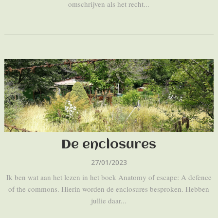
omschrijven als het recht...
De enclosures
27/01/2023
Ik ben wat aan het lezen in het boek Anatomy of escape: A defence
of the commons. Hierin worden de enclosures besproken. Hebben
jullie daar...