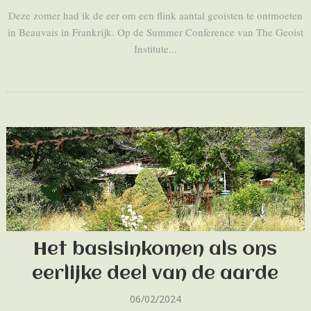
Deze zomer had ik de eer om een flink aantal geoisten te ontmoeten
in Beauvais in Frankrijk. Op de Summer Conference van The Geoist
Institute...
Het basisinkomen als ons
eerlijke deel van de aarde
06/02/2024