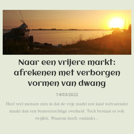
Naar een vrijere markt:
afrekenen met verborgen
vormen van dwang
14/03/2022
Heel veel mensen zien in dat de vrije markt een land welvarender
maakt dan een bemoeizuchtige overheid. Toch bestaan er ook
twijfels. Waarom heeft, ondanks...