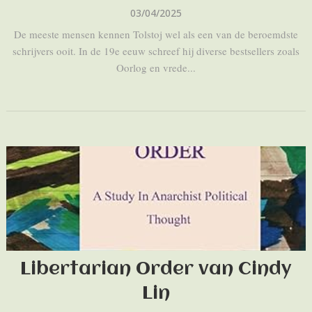
03/04/2025
De meeste mensen kennen Tolstoj wel als een van de beroemdste
schrijvers ooit. In de 19e eeuw schreef hij diverse bestsellers zoals
Oorlog en vrede...
Libertarian Order van Cindy
Lin